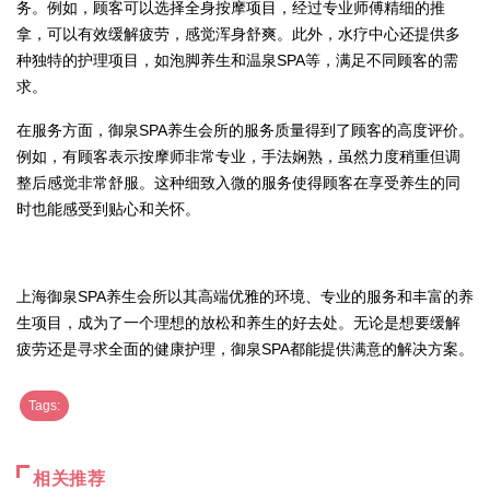
务。例如，顾客可以选择全身按摩项目，经过专业师傅精细的推
拿，可以有效缓解疲劳，感觉浑身舒爽。此外，水疗中心还提供多
种独特的护理项目，如泡脚养生和温泉SPA等，满足不同顾客的需
求。
在服务方面，御泉SPA养生会所的服务质量得到了顾客的高度评价。
例如，有顾客表示按摩师非常专业，手法娴熟，虽然力度稍重但调
整后感觉非常舒服。这种细致入微的服务使得顾客在享受养生的同
时也能感受到贴心和关怀。
上海御泉SPA养生会所以其高端优雅的环境、专业的服务和丰富的养
生项目，成为了一个理想的放松和养生的好去处。无论是想要缓解
疲劳还是寻求全面的健康护理，御泉SPA都能提供满意的解决方案。
Tags:
相关推荐