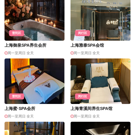
普陀区
闵行区
上海御泉SPA养生会所
上海雅泰SPA会馆
周一至周日 全天
周一至周日 全天
普陀区
闵行区
上海蜜·SPA会所
上海青溪间养生SPA馆
周一至周日 全天
周一至周日 全天