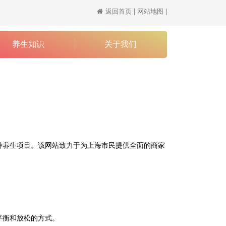
返回首页
|
网站地图
|
造上海休闲娱乐养生一站式服务
养生知识
关于我们
多种养生项目。该网站致力于为
上海
市民提供全面的商家
平衡和放松的方式。