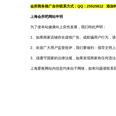
会所商务推广合作联系方式：QQ：25525812 添
上海会所吧
网站申明
为了使本站健康向上良性发展，我们特此声明：
1、如果商家店铺存在虚假广告、或欺骗用户行为，
2、欢迎广大用户监督批评，我们要做到：倡导文明
3、须遵守国家的法律法规，如果发现商家有任何违
上海爱夜网
站内信息均来自于网络，如有问题请联系