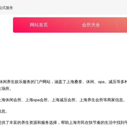
站式服务
打
网站首页
会所大全
休闲养生娱乐服务的门户网站，涵盖了
上海
桑拿、休闲、spa、减压等
生场所。
上海
休闲会所、
上海
spa会所、
上海
减压会所、
上海
养生会所等商家信息。
信息。
提供了丰富的养生资源和服务选择，帮助
上海
市民在快节奏的生活中找到