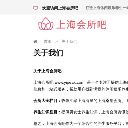
欢迎访问上海会所吧
打造上海休闲娱乐养生一
首页
>
关于我们
关于我们
关于
上海会所吧
上海会所吧 www.yipeak.com 是一个专注于提供
上海
信息和一站式服务，帮助用户找到满意的休闲娱乐养
会所大全栏目：
收录汇聚
上海
海量的
上海
桑拿会所、
养生知识栏目：
提供男女士养生知识，
上海
会所资讯
总之，
上海会所吧
作为一个综合性的养生服务平台，